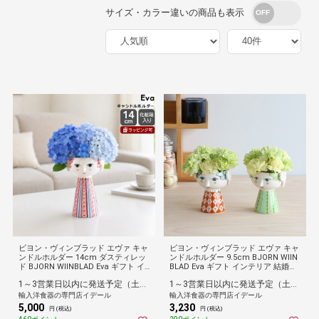
サイズ・カラー違いの商品も表示
ビヨン・ヴィンブラッド エヴァ キャ
ビヨン・ヴィンブラッド エヴァ キャ
ンドルホルダー 14cm ダスティレッ
ンドルホルダー 9.5cm BJORN WIIN
ド BJORN WIINBLAD Eva ギフト イ
BLAD Eva ギフト インテリア 結婚祝
ンテリア 結婚祝い プレゼント 贈り
い プレゼント 贈り物
1～3営業日以内に発送予定（土日祝除）
1～3営業日以内に発送予定（土日祝除）
物
輸入洋食器の専門店イデール
輸入洋食器の専門店イデール
5,000
3,230
円 (税込)
円 (税込)