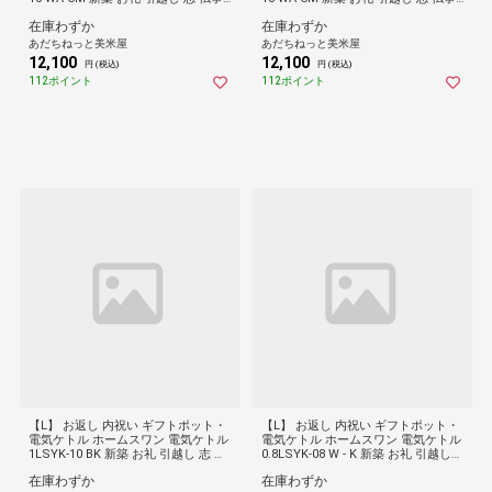
送料無料
送料無料
在庫わずか
在庫わずか
あだちねっと美米屋
あだちねっと美米屋
12,100
12,100
円 (税込)
円 (税込)
112ポイント
112ポイント
【L】 お返し 内祝い ギフトポット・
【L】 お返し 内祝い ギフトポット・
電気ケトル ホームスワン 電気ケトル
電気ケトル ホームスワン 電気ケトル
1LSYK-10 BK 新築 お礼 引越し 志 仏
0.8LSYK-08 W - K 新築 お礼 引越し
事 送料無料
志 仏事 送料無料
在庫わずか
在庫わずか