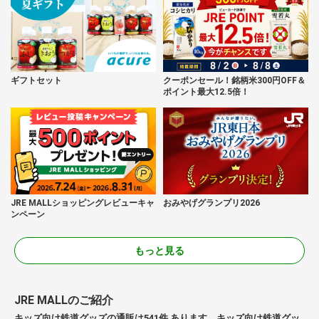
ギフトセット
クーポンセール！銘柄米300円OFF＆
ポイント最大12.5倍！
JRE MALLショッピングレビューキャ
おみやげグランプリ2026
ンペーン
もっと見る
JRE MALLのご紹介
キッズ向け鉄道グッズの通販は541件 あります。キッズ向け鉄道グッ