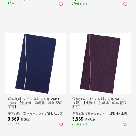
39ポイント
39ポイント
送料無料 シビラ 金封ふくさ VAR-E
送料無料 シビラ 金封ふくさ VAR-V
（紺）【北海道・沖縄県・離島 配送
（紫）【北海道・沖縄県・離島 配送
不可】
不可】
産直お取り寄せＮセレクト JRE MALL店
産直お取り寄せＮセレクト JRE MALL店
3,569
3,569
円 (税込)
円 (税込)
33ポイント
33ポイント