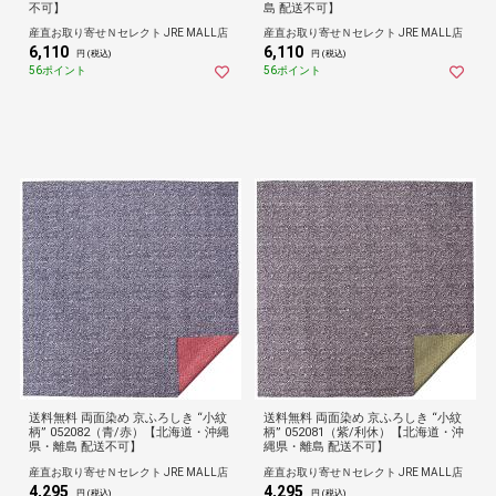
不可】
島 配送不可】
産直お取り寄せＮセレクト JRE MALL店
産直お取り寄せＮセレクト JRE MALL店
6,110
6,110
円 (税込)
円 (税込)
56ポイント
56ポイント
送料無料 両面染め 京ふろしき “小紋
送料無料 両面染め 京ふろしき “小紋
柄” 052082（青/赤）【北海道・沖縄
柄” 052081（紫/利休）【北海道・沖
県・離島 配送不可】
縄県・離島 配送不可】
産直お取り寄せＮセレクト JRE MALL店
産直お取り寄せＮセレクト JRE MALL店
4,295
4,295
円 (税込)
円 (税込)