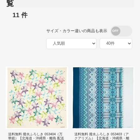
覧
11 件
サイズ・カラー違いの商品も表示
送料無料 撥水ふろしき 053404（万
送料無料 撥水ふろしき 053403（ア
華鏡）【北海道・沖縄県・離島 配送
クアリズム）【北海道・沖縄県・離