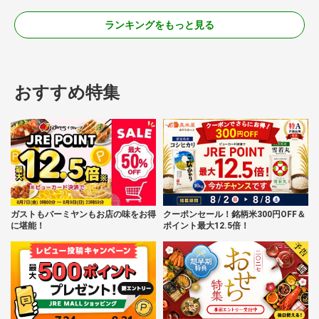
ランキングをもっと見る
おすすめ特集
ガストもバーミヤンもお店の味をお得
クーポンセール！銘柄米300円OFF＆
に堪能！
ポイント最大12.5倍！