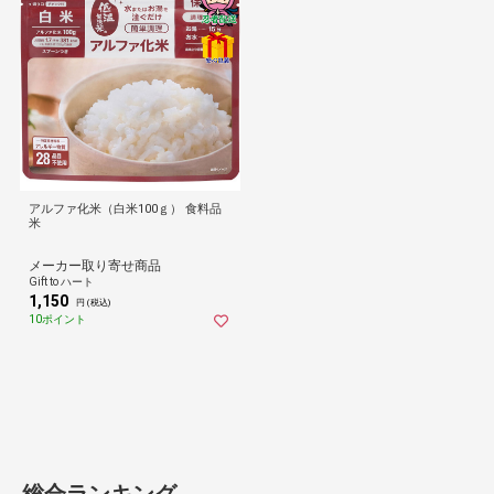
アルファ化米（白米100ｇ） 食料品
米
メーカー取り寄せ商品
Gift to ハート
1,150
円 (税込)
10ポイント