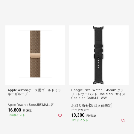
Apple 40mmケース用ゴールドミラ
Google Pixel Watch 3 45mm クラ
ネーゼループ
フトレザーバンド Obsidian Lサイズ
Obsidian GA06141-WW
Apple Rewards Store JRE MALL店
お取り寄せ[次回入荷未定]
16,800
ビックカメラ
円 (税込)
13,300
155ポイント
円 (税込)
123ポイント