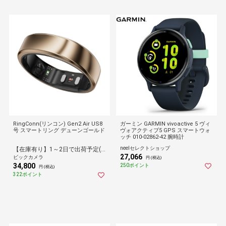
RingConn(リンコン) Gen2 Air US8
ガーミン GARMIN vivoactive 5 ヴィ
号 スマートリング デューンゴールド
ヴォアクティブ5 GPS スマートウォ
ッチ 010-02862-42 腕時計
neelセレクトショップ
【在庫有り】1～2日で出荷予定(日付指定可)
27,066
ビックカメラ
円 (税込)
34,800
250ポイント
円 (税込)
322ポイント