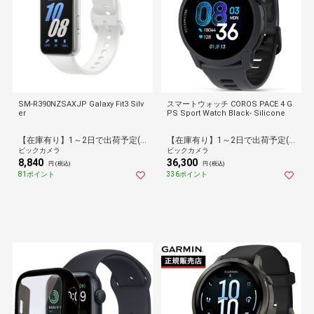
SM-R390NZSAXJP Galaxy Fit3 Silv
スマートウォッチ COROS PACE 4 G
er
PS Sport Watch Black- Silicone
【在庫有り】1～2日で出荷予定(日付指定可)
【在庫有り】1～2日で出荷予定(日付指定可)
ビックカメラ
ビックカメラ
8,840
36,300
円 (税込)
円 (税込)
81ポイント
336ポイント