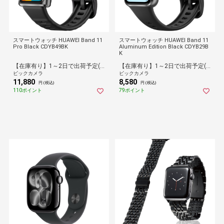
スマートウォッチ HUAWEI Band 11
スマートウォッチ HUAWEI Band 11
Pro Black CDYB49BK
Aluminum Edition Black CDYB29B
K
【在庫有り】1～2日で出荷予定(日付指定可)
【在庫有り】1～2日で出荷予定(日付指定可)
ビックカメラ
ビックカメラ
11,880
8,580
円 (税込)
円 (税込)
110ポイント
79ポイント