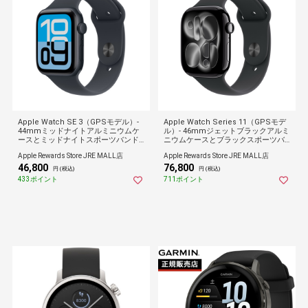
Apple Watch SE 3（GPSモデル）-
Apple Watch Series 11（GPSモデ
44mmミッドナイトアルミニウムケ
ル）- 46mmジェットブラックアルミ
ースとミッドナイトスポーツバンド -
ニウムケースとブラックスポーツバ
M/L
ンド - M/L
Apple Rewards Store JRE MALL店
Apple Rewards Store JRE MALL店
46,800
76,800
円 (税込)
円 (税込)
433ポイント
711ポイント