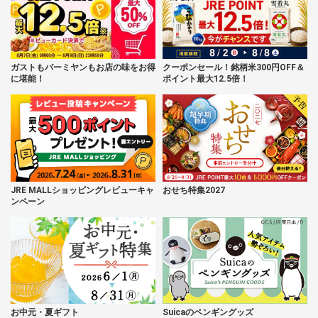
ガストもバーミヤンもお店の味をお得
クーポンセール！銘柄米300円OFF＆
に堪能！
ポイント最大12.5倍！
JRE MALLショッピングレビューキャ
おせち特集2027
ンペーン
お中元・夏ギフト
Suicaのペンギングッズ