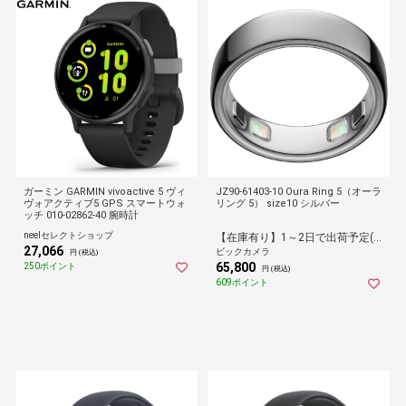
ガーミン GARMIN vivoactive 5 ヴィ
JZ90-61403-10 Oura Ring 5（オーラ
ヴォアクティブ5 GPS スマートウォ
リング 5） size10 シルバー
ッチ 010-02862-40 腕時計
neelセレクトショップ
【在庫有り】1～2日で出荷予定(日付指定可)
27,066
ビックカメラ
円 (税込)
65,800
250ポイント
円 (税込)
609ポイント